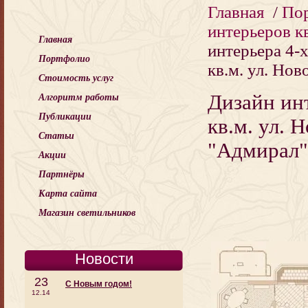
Главная
/
По
интерьеров к
Главная
интерьера 4-
Портфолио
кв.м. ул. Но
Стоимость услуг
Дизайн ин
Алгоритм работы
Публикации
кв.м. ул. 
Статьи
"Адмирал"
Акции
Партнёры
Карта сайта
Магазин светильников
Новости
23
С Новым годом!
12.14