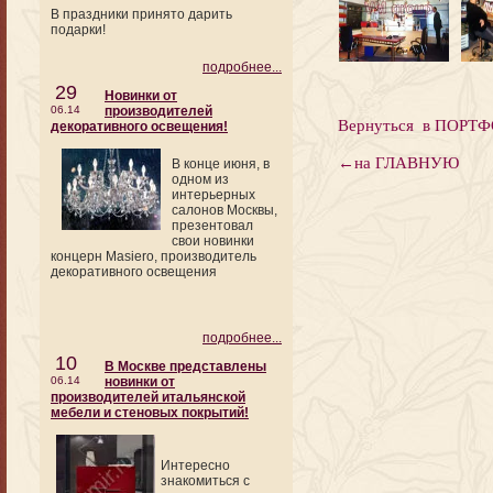
В праздники принято дарить
подарки!
подробнее...
29
Новинки от
06.14
производителей
Вернуться в ПОРТ
декоративного освещения!
←на ГЛАВНУЮ
В конце июня, в
одном из
интерьерных
салонов Москвы,
презентовал
свои новинки
концерн Masiero, производитель
декоративного освещения
подробнее...
10
В Москве представлены
06.14
новинки от
производителей итальянской
мебели и стеновых покрытий!
Интересно
знакомиться с