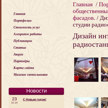
Главная
/
По
общественных
Главная
фасадов.
/ Ди
Портфолио
студии радиос
Стоимость услуг
Дизайн ин
Алгоритм работы
Публикации
радиостанц
Статьи
Акции
Партнёры
Карта сайта
Магазин светильников
Новости
23
С Новым годом!
12.14